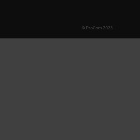
© ProCom 2023