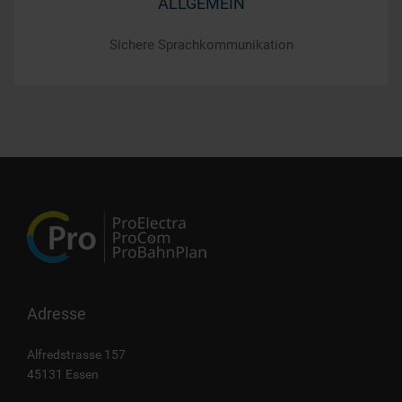
ALLGEMEIN
Sichere Sprachkommunikation
Adresse
Alfredstrasse 157
45131 Essen