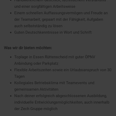
Handwerklichem Geschick, technischem Verständnis
und einer sorgfältigen Arbeitsweise
Einem schnellen Auffassungsvermögen und Freude an
der Teamarbeit, gepaart mit der Fähigkeit, Aufgaben
auch selbstständig zu lösen
Guten Deutschkenntnisse in Wort und Schrift
Was wir dir bieten möchten:
Toplage in Essen Rüttenscheid mit guter ÖPNV
Anbindung oder Parkplatz
Flexible Arbeitszeiten sowie ein Urlaubsanspruch von 30
Tagen
Kollegiales Betriebsklima mit Teamevents und
gemeinsamen Aktivitäten
Nach deiner erfolgreich abgeschlossenen Ausbildung,
individuelle Entwicklungsmöglichkeiten, auch innerhalb
der Zech Gruppe möglich